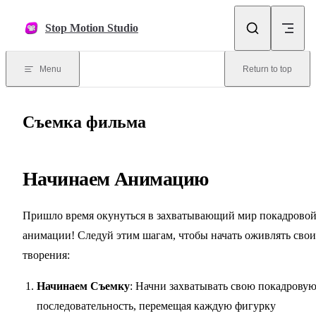
Skip to content
Stop Motion Studio
Menu
Return to top
Съемка фильма
Начинаем Анимацию
Пришло время окунуться в захватывающий мир покадрово
анимации! Следуй этим шагам, чтобы начать оживлять свои
творения:
Начинаем Съемку
: Начни захватывать свою покадрову
последовательность, перемещая каждую фигурку