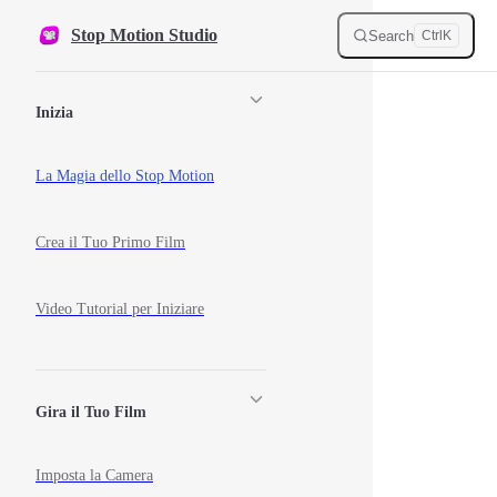
Skip to content
Stop Motion Studio
Search
Ctrl
K
Sidebar Navigation
Inizia
La Magia dello Stop Motion
Crea il Tuo Primo Film
Video Tutorial per Iniziare
Gira il Tuo Film
Imposta la Camera