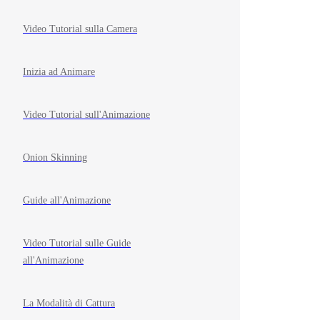
Video Tutorial sulla Camera
Inizia ad Animare
Video Tutorial sull'Animazione
Onion Skinning
Guide all'Animazione
Video Tutorial sulle Guide
all'Animazione
La Modalità di Cattura