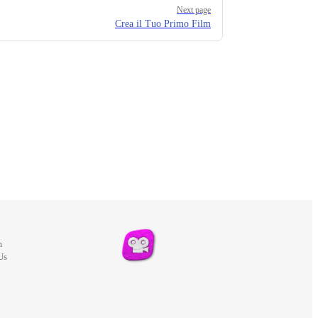
Next page
Crea il Tuo Primo Film
m
Us