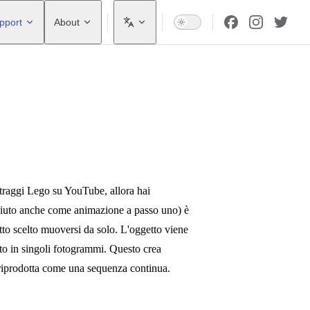
pport
About
traggi Lego su YouTube, allora hai
ciuto anche come animazione a passo uno) è
tto scelto muoversi da solo. L'oggetto viene
ato in singoli fotogrammi. Questo crea
riprodotta come una sequenza continua.