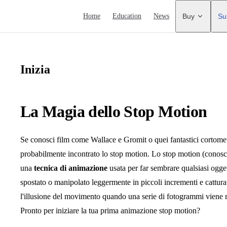
Main Navigation
Home
Education
News
Buy
Su
Inizia
La Magia dello Stop Motion
Se conosci film come Wallace e Gromit o quei fantastici cortome
probabilmente incontrato lo stop motion. Lo stop motion (conos
una
tecnica di animazione
usata per far sembrare qualsiasi ogge
spostato o manipolato leggermente in piccoli incrementi e cattur
l'illusione del movimento quando una serie di fotogrammi viene 
Pronto per iniziare la tua prima animazione stop motion?