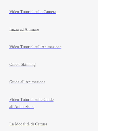
Video Tutorial sulla Camera
Inizia ad Animare
Video Tutorial sull'Animazione
Onion Skinning
Guide all'Animazione
Video Tutorial sulle Guide
all'Animazione
La Modalità di Cattura