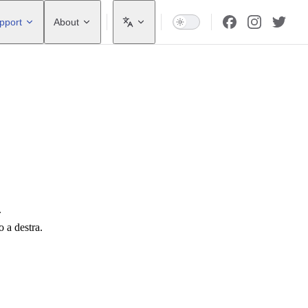
pport
About
.
o a destra.