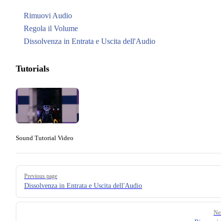
Rimuovi Audio
Regola il Volume
Dissolvenza in Entrata e Uscita dell'Audio
Tutorials
Sound Tutorial Video
Pager
Previous page
Dissolvenza in Entrata e Uscita dell'Audio
Ne